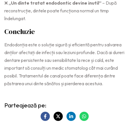
❌
„Un dinte tratat endodontic devine inutil”
– După
reconstrucție, dintele poate funcționa normal un timp
îndelungat.
Concluzie
Endodonția este o soluție sigură și eficientă pentru salvarea
dinților afectați de infecții sau leziuni profunde. Dacă ai dureri
dentare persistente sau sensibilitate la rece și cald, este
important să consulți un medic stomatolog cât mai curând
posibil. Tratamentul de canal poate face diferența dintre
păstrarea unui dinte sănătos și pierderea acestuia.
Parteajează pe: