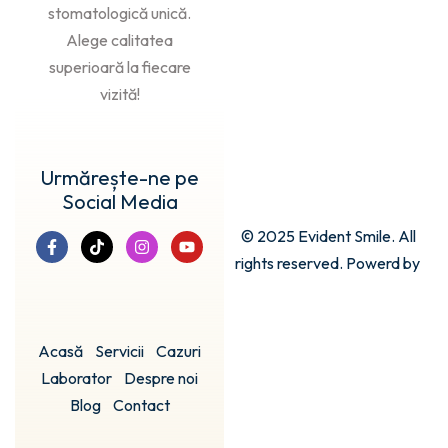
stomatologică unică.
Alege calitatea
superioară la fiecare
vizită!
Urmărește-ne pe
Social Media
© 2025 Evident Smile. All
rights reserved. Powerd by
Acasă
Servicii
Cazuri
Laborator
Despre noi
Blog
Contact