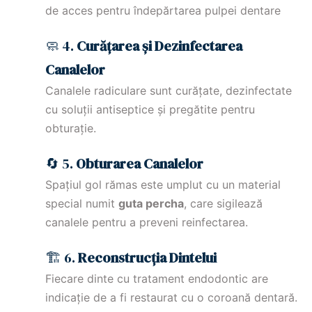
de acces pentru îndepărtarea pulpei dentare
🧼 4.
Curățarea și Dezinfectarea
Canalelor
Canalele radiculare sunt curățate, dezinfectate
cu soluții antiseptice și pregătite pentru
obturație.
🔄 5.
Obturarea Canalelor
Spațiul gol rămas este umplut cu un material
special numit
guta percha
, care sigilează
canalele pentru a preveni reinfectarea.
🏗 6.
Reconstrucția Dintelui
Fiecare dinte cu tratament endodontic are
indicație de a fi restaurat cu o coroană dentară.