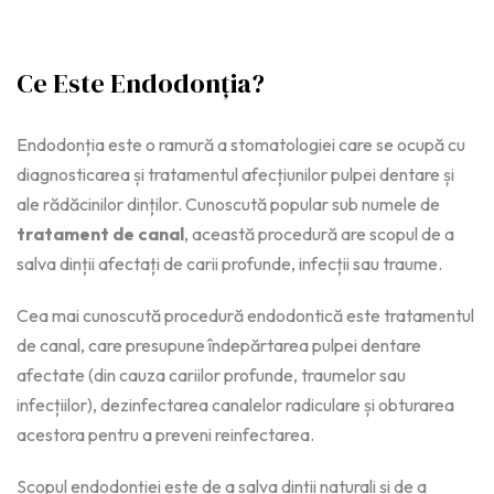
Ce Este Endodonția?
Endodonția este o ramură a stomatologiei care se ocupă cu
diagnosticarea și tratamentul afecțiunilor pulpei dentare și
ale rădăcinilor dinților. Cunoscută popular sub numele de
tratament de canal
, această procedură are scopul de a
salva dinții afectați de carii profunde, infecții sau traume.
Cea mai cunoscută procedură endodontică este tratamentul
de canal, care presupune îndepărtarea pulpei dentare
afectate (din cauza cariilor profunde, traumelor sau
infecțiilor), dezinfectarea canalelor radiculare și obturarea
acestora pentru a preveni reinfectarea.
Scopul endodonției este de a salva dinții naturali și de a