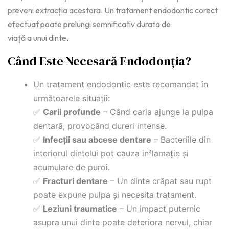
preveni extracția acestora. Un tratament endodontic corect
efectuat poate prelungi semnificativ durata de
viață a unui dinte.
Când Este Necesară Endodonția?
Un tratament endodontic este recomandat în
următoarele situații:
✅
Carii profunde
– Când caria ajunge la pulpa
dentară, provocând dureri intense.
✅
Infecții sau abcese dentare
– Bacteriile din
interiorul dintelui pot cauza inflamație și
acumulare de puroi.
✅
Fracturi dentare
– Un dinte crăpat sau rupt
poate expune pulpa și necesita tratament.
✅
Leziuni traumatice
– Un impact puternic
asupra unui dinte poate deteriora nervul, chiar