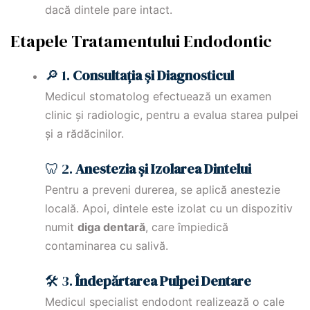
dacă dintele pare intact.
Etapele Tratamentului Endodontic
🔎 1.
Consultația și Diagnosticul
Medicul stomatolog efectuează un examen
clinic și radiologic, pentru a evalua starea pulpei
și a rădăcinilor.
🦷 2.
Anestezia și Izolarea Dintelui
Pentru a preveni durerea, se aplică anestezie
locală. Apoi, dintele este izolat cu un dispozitiv
numit
diga dentară
, care împiedică
contaminarea cu salivă.
🛠 3.
Îndepărtarea Pulpei Dentare
Medicul specialist endodont realizează o cale